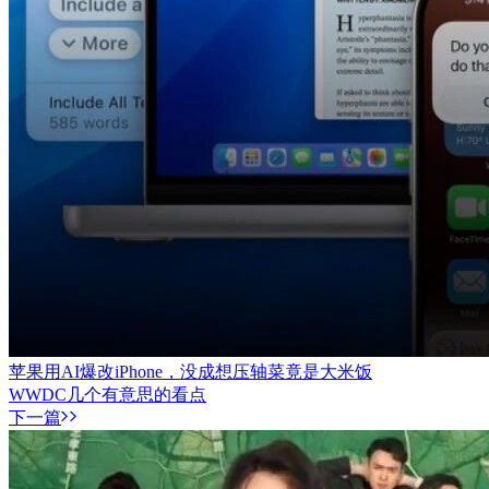
苹果用AI爆改iPhone，没成想压轴菜竟是大米饭
WWDC几个有意思的看点
下一篇