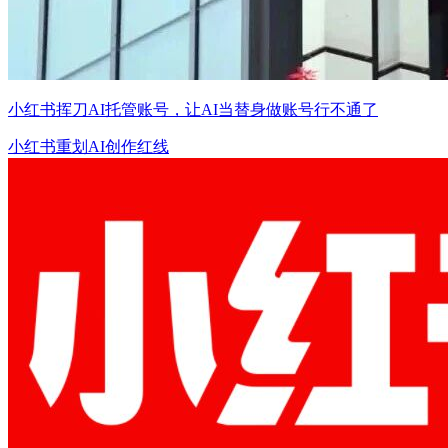
小红书挥刀AI托管账号，让AI当替身做账号行不通了
小红书重划AI创作红线