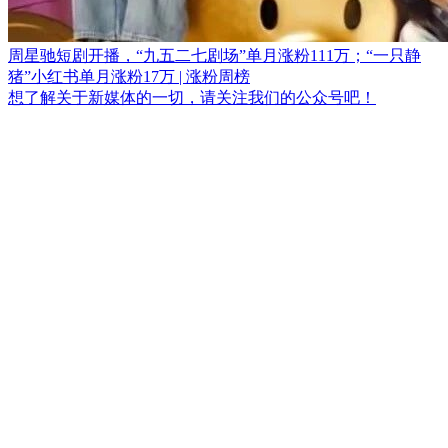
周星驰短剧开播，“九五二七剧场”单月涨粉111万；“一只静
猪”小红书单月涨粉17万 | 涨粉周榜
想了解关于新媒体的一切，请关注我们的公众号吧！