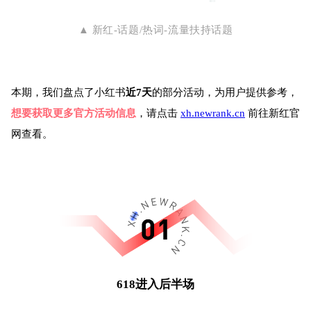
▲ 新红-话题/热词-流量扶持话题
本期，我们盘点了小红书
近7天
的部分活动，为用户提供参考，
想要获取更多官方活动信息
，请点击
xh.newrank.cn
前往新红官
网查看。
618进入后半场