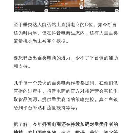
至于垂类达人能否站上直播电商的C位，如今断言
还为时尚早，仅在抖音电商生态内，还有大量垂类
流量机会尚未被完全挖掘。
要想释放出垂类电商的潜力，少不了平台侧的辅助
和支持。
几乎每一个受访的垂类电商作者都提到，在他们做
直播的过程中，抖音电商的官方对接运营会帮忙争
取货品资源、提供垂类赛道的策略把控，真金白银
给到平台补贴和流量扶持等等。
据了解，
今年抖音电商还在持续加码对垂类作者的
扶持，专门面向宠物、运动、数码、美妆、酒水等