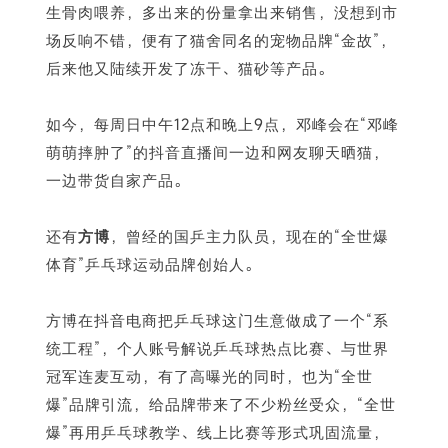
生骨肉喂养，多出来的份量拿出来销售，没想到市
场反响不错，便有了猫舍同名的宠物品牌“金故”，
后来他又陆续开发了冻干、猫砂等产品。
如今，每周日中午12点和晚上9点，邓峰会在“邓峰
萌萌摔肿了”的抖音直播间一边和网友聊天晒猫，
一边带货自家产品。
还有
方博
，曾经的国乒主力队员，现在的“全世爆
体育”乒乓球运动品牌创始人。
方博在抖音电商把乒乓球这门生意做成了一个“系
统工程”，个人账号解说乒乓球热点比赛、与世界
冠军连麦互动，有了高曝光的同时，也为“全世
爆”品牌引流，给品牌带来了不少粉丝受众，“全世
爆”再用乒乓球教学、线上比赛等形式巩固流量，