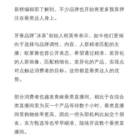
新榜编辑部了解到，不少品牌也开始将更多预算押
注在垂类达人身上。
牙膏品牌“冰泉”创始人程英奇表示，如今他们更倾
向于选择与品牌调性、内容、人群精准匹配的主
播；欧莱雅也曾公开表态，希望通过精准、差异化
的人群画像，匹配精细化、差异化的产品，实现点
对点触达消费者的目标。这些都是垂类达人的优
势。
部分消费者也越发青睐垂类直播间，相比于在综合
类直播间里为买一个产品等待数个小时，垂类直播
间里购物效率更高，因此一些头部机构比如交个朋
友、东方甄选等也早早瞄准，陆续开设数个垂类直
播间。