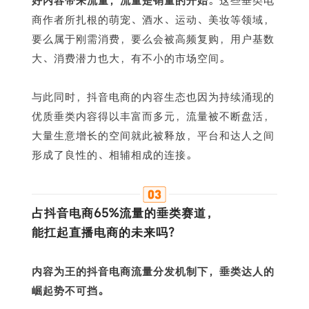
好内容带来流量，流量是销量的开始
。这些垂类电
商作者所扎根的萌宠、酒水、运动、美妆等领域，
要么属于刚需消费，要么会被高频复购，用户基数
大、消费潜力也大，有不小的市场空间。
与此同时，抖音电商的内容生态也因为持续涌现的
优质垂类内容得以丰富而多元，流量被不断盘活，
大量生意增长的空间就此被释放，平台和达人之间
形成了良性的、相辅相成的连接。
占抖音电商65%流量的垂类赛道，
能扛起直播电商的未来吗？
内容为王的抖音电商流量分发机制下，垂类达人的
崛起势不可挡。