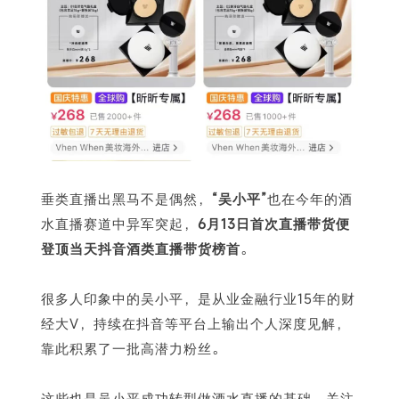
垂类直播出黑马不是偶然，
“吴小平”
也在今年的酒
水直播赛道中异军突起，
6月13日首次直播带货便
登顶当天抖音酒类直播带货榜首
。
很多人印象中的吴小平，是从业金融行业15年的财
经大V，持续在抖音等平台上输出个人深度见解，
靠此积累了一批高潜力粉丝。
这些也是吴小平成功转型做酒水直播的基础。关注