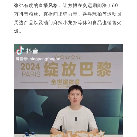
张弛有度的直播风格，让方博在奥运期间涨了60
万抖音粉丝，直播间里弹力带、乒乓球拍等运动员
周边产品以及油门麻辣小龙虾等休闲食品也销售火
爆。