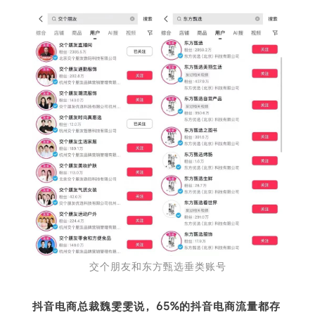
交个朋友和东方甄选垂类账号
抖音电商总裁魏雯雯说，65%的抖音电商流量都存