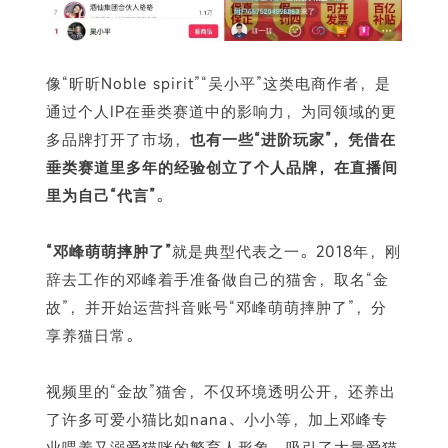
像“昕昕Noble spirit”“吴小平”这类电商作者，是
通过个人IP在垂类赛道中的影响力，为同领域的更
多品牌打开了市场，
也有一些“进阶玩家”，凭借在
垂类赛道里多年的经验创立了个人品牌，在直播间
里为自己“代言”
。
“邓峰萌萌摔肿了”
就是典型代表之一。2018年，刚
辞去工作的邓峰着手准备做自己的猫舍，取名“金
故”，并开始运营抖音账号“邓峰萌萌摔肿了”，分
享养猫日常。
视频里的“金故”猫舍，不仅环境透明公开，还养出
了许多可爱小猫比如nana、小小等，加上邓峰专
业喂养又溺爱猫咪的繁育人形象，吸引了大量爱猫