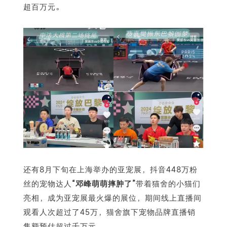
超百万元。
还有8月下旬在上海举办的亚宠展，抖音448万粉
丝的宠物达人
“邓峰萌萌摔肿了”
带着猫舍的小猫们
亮相，成为亚宠展最火爆的展位，期间线上直播间
观看人次超过了45万，猫舍旗下宠物品牌直播销
售额预估超过千万元。