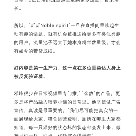
长。
所以，“昕昕Noble spirit”一旦在直播间里聊起生
动有趣的话题，就有机会被推送给更多有类似兴趣
的用户，流量池子远大于她本身粉丝数量级，才会
有如今的带货成绩。
好内容是第一生产力，这一点在多位垂类达人身上
被反复验证着。
邓峰很少在日常视频里专门推广“金故”的产品，更
多是将产品融入喂养小猫的日常里。他坚信做广告
宣传，真诚是最重要的，“我们尽可能把真实的一
面展现给大家，猫舍运营透明，厕所在哪里大家都
知道，每一只猫好的状态坏的状态都会发出来，做
产品也一样，缺点、优势都会讲清楚”。