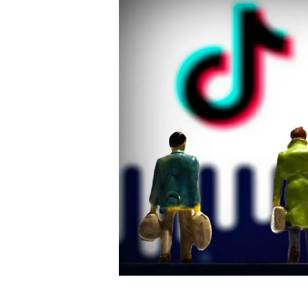
白皮书
增值服务：提供
©
2026
NEWRANK
《2024内容
新榜指数
©
2026
NEWRANK