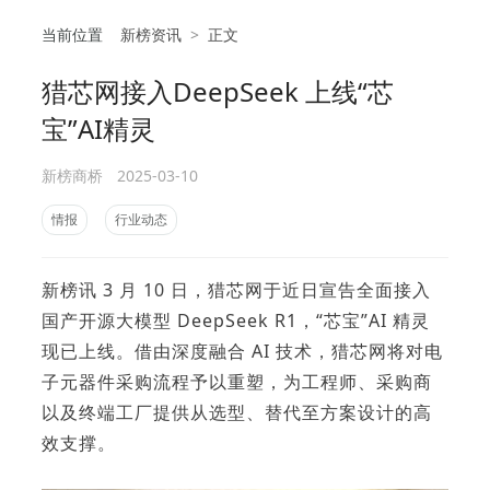
当前位置
新榜资讯
>
正文
猎芯网接入DeepSeek 上线“芯
相
宝”AI精灵
新榜商桥
2025-03-10
情报
行业动态
新榜讯 3 月 10 日，猎芯网于近日宣告全面接入
国产开源大模型 DeepSeek R1，“芯宝”AI 精灵
现已上线。借由深度融合 AI 技术，猎芯网将对电
子元器件采购流程予以重塑，为工程师、采购商
以及终端工厂提供从选型、替代至方案设计的高
效支撑。