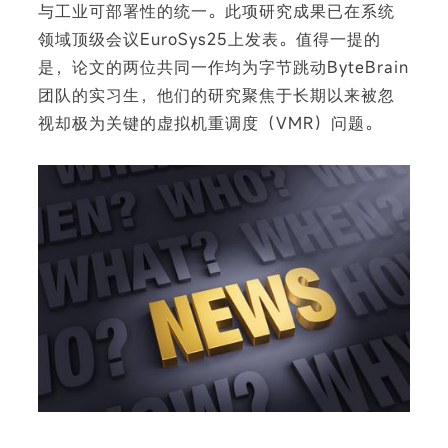
与工业可部署性的统一。此项研究成果已在系统
领域顶级会议EuroSys25上发表。值得一提的
是，论文的两位共同一作均为字节跳动ByteBrain
团队的实习生，他们的研究聚焦于长期以来被忽
下
视却极为关键的虚拟机重调度（VMR）问题。