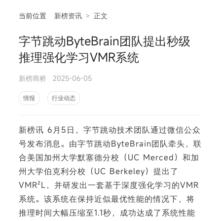
当前位置
新榜资讯
>
正文
字节跳动ByteBrain团队提出秒级
相
推理强化学习VMR系统
新榜商桥
2025-06-05
情报
行业动态
新榜讯 6月5日，字节跳动技术团队通过微信公众
号发布消息。由字节跳动ByteBrain团队牵头，联
合美国加州大学默塞德分校（UC Merced）和加
州大学伯克利分校（UC Berkeley）提出了
VMR²L，并研发出一套基于深度强化学习的VMR
系统。该系统在保持近似最优性能的情况下，将
推理时间大幅压缩至1.1秒，成功达成了系统性能