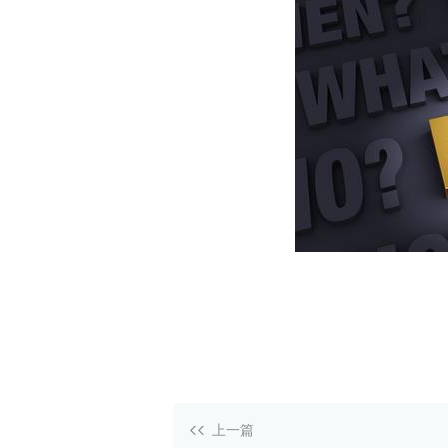
白皮书
增值服务：提供
©
2026
NEWRANK
《2024内容
新榜指数
©
2026
NEWRANK
上一篇