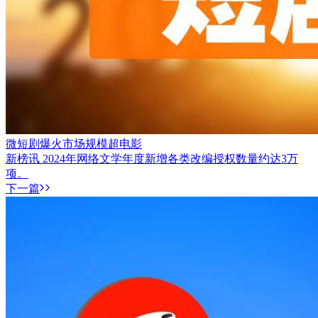
微短剧爆火市场规模超电影
新榜讯 2024年网络文学年度新增各类改编授权数量约达3万
项。
下一篇