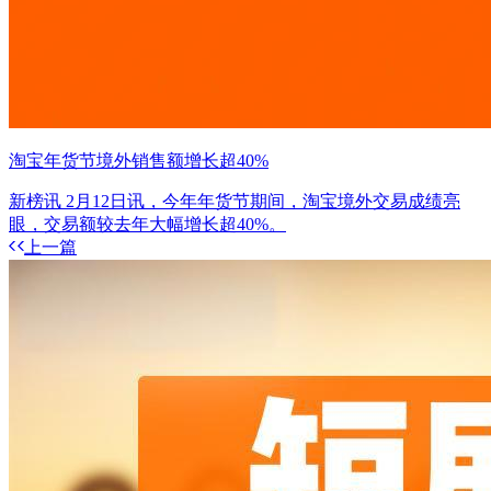
淘宝年货节境外销售额增长超40%
新榜讯 2月12日讯，今年年货节期间，淘宝境外交易成绩亮
眼，交易额较去年大幅增长超40%。
上一篇