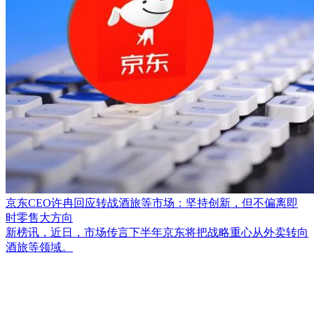
京东CEO许冉回应转战酒旅等市场：坚持创新，但不偏离即
时零售大方向
新榜讯，近日，市场传言下半年京东将把战略重心从外卖转向
酒旅等领域。