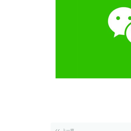
白皮书
增值服务：提供
©
2026
NEWRANK
《2024内容
新榜指数
©
2026
NEWRANK
上一篇