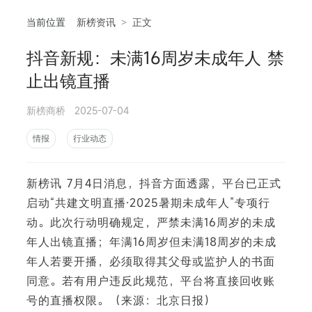
当前位置
新榜资讯
>
正文
抖音新规：未满16周岁未成年人 禁
相
止出镜直播
新榜商桥
2025-07-04
情报
行业动态
新榜讯 7月4日消息，抖音方面透露，平台已正式
启动“共建文明直播·2025暑期未成年人”专项行
动。此次行动明确规定，严禁未满16周岁的未成
年人出镜直播；年满16周岁但未满18周岁的未成
年人若要开播，必须取得其父母或监护人的书面
同意。若有用户违反此规范，平台将直接回收账
号的直播权限。（来源：北京日报）