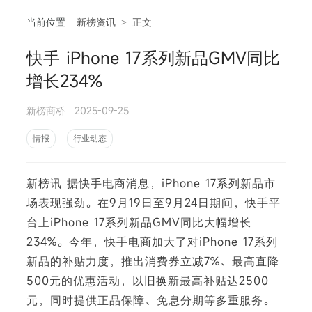
当前位置
新榜资讯
>
正文
快手 iPhone 17系列新品GMV同比
相
增长234%
新榜商桥
2025-09-25
情报
行业动态
新榜讯 据快手电商消息，iPhone 17系列新品市
场表现强劲。在9月19日至9月24日期间，快手平
台上iPhone 17系列新品GMV同比大幅增长
234%。今年，快手电商加大了对iPhone 17系列
新品的补贴力度，推出消费券立减7%、最高直降
500元的优惠活动，以旧换新最高补贴达2500
元，同时提供正品保障、免息分期等多重服务。