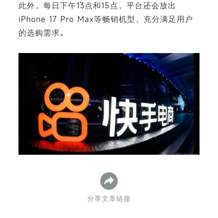
此外，每日下午13点和15点，平台还会放出
iPhone 17 Pro Max等畅销机型，充分满足用户
的选购需求。
下
分享文章链接