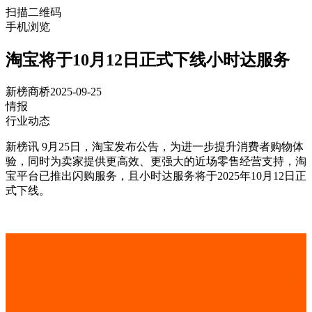
扫描二维码
手机浏览
淘宝将于10月12日正式下线小时达服务
新榜商桥
2025-09-25
情报
行业动态
新榜讯 9月25日，淘宝发布公告，为进一步提升消费者购物体
验，同时为卖家提供更高效、更强大的近场零售经营支持，淘
宝平台已推出闪购服务，且小时达服务将于2025年10月12日正
式下线。