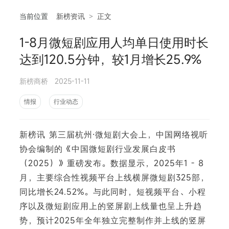
当前位置
新榜资讯
>
正文
1-8月微短剧应用人均单日使用时长
相
达到120.5分钟，较1月增长25.9%
新榜商桥
2025-11-11
情报
行业动态
新榜讯 第三届杭州·微短剧大会上，中国网络视听
协会编制的《中国微短剧行业发展白皮书
（2025）》重磅发布。数据显示，2025年1 - 8
月，主要综合性视频平台上线横屏微短剧325部，
同比增长24.52%。与此同时，短视频平台、小程
序以及微短剧应用上的竖屏剧上线量也呈上升趋
势，预计2025年全年独立完整制作并上线的竖屏