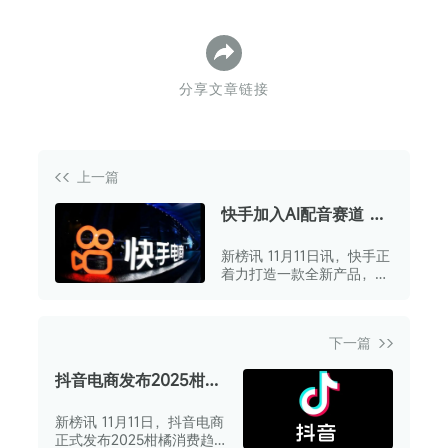
分享文章链接
上一篇
快手加入AI配音赛道 正
在打造一款新产品
新榜讯 11月11日讯，快手正
着力打造一款全新产品，该
产品将提供AI配音等服务。
下一篇
抖音电商发布2025柑橘
消费趋势报告
新榜讯 11月11日，抖音电商
正式发布2025柑橘消费趋