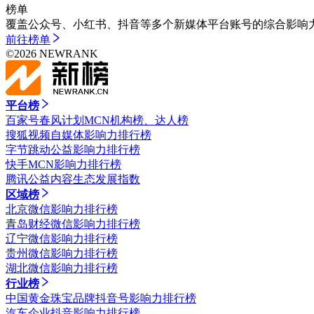
榜单
覆盖公众号、小红书、抖音等多个新媒体平台账号的综合影响
前往
榜单
©
2026
NEWRANK
平台榜
百家号春风计划MCN机构榜、达人榜
搜狐视频自媒体影响力排行榜
字节跳动公益影响力排行榜
快手MCN影响力排行榜
腾讯公益内容生态发展指数
区域榜
北京微信影响力排行榜
青岛财经微信影响力排行榜
辽宁微信影响力排行榜
贵州微信影响力排行榜
湖北微信影响力排行榜
行业榜
中国黄金珠宝品牌抖音号影响力排行榜
汽车企业抖音影响力排行榜