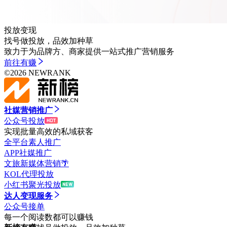
投放变现
找号做投放，品效加种草
致力于为品牌方、商家提供一站式推广营销服务
前往
有赚
©
2026
NEWRANK
社媒营销推广
公众号投放
实现批量高效的私域获客
全平台素人推广
APP社媒推广
文旅新媒体营销🌴
KOL代理投放
小红书聚光投放
达人变现服务
公众号接单
每一个阅读数都可以赚钱