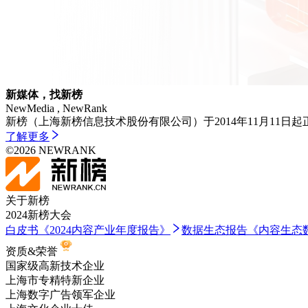
新媒体，找新榜
NewMedia , NewRank
新榜（上海新榜信息技术股份有限公司）于2014年11月11日起
了解更多
©
2026
NEWRANK
关于新榜
2024新榜大会
白皮书
《2024内容产业年度报告》
数据生态报告
《内容生态数
资质&荣誉
国家级高新技术企业
上海市专精特新企业
上海数字广告领军企业