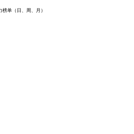
力榜单（日、周、月）