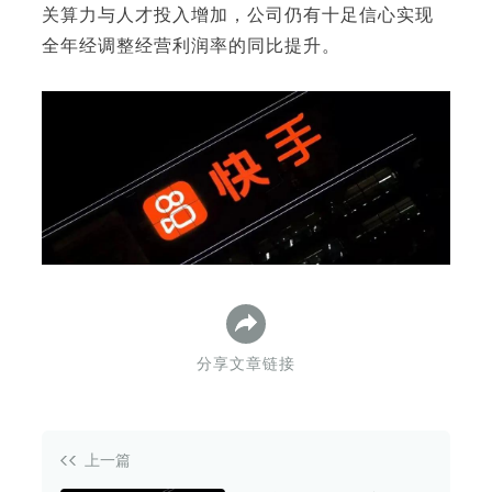
关算力与人才投入增加，公司仍有十足信心实现
全年经调整经营利润率的同比提升。
下
分享文章链接
上一篇