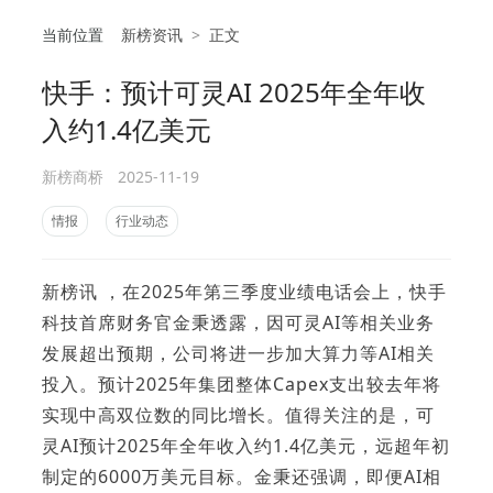
当前位置
新榜资讯
>
正文
快手：预计可灵AI 2025年全年收
相
入约1.4亿美元
新榜商桥
2025-11-19
情报
行业动态
新榜讯 ，在2025年第三季度业绩电话会上，快手
科技首席财务官金秉透露，因可灵AI等相关业务
发展超出预期，公司将进一步加大算力等AI相关
投入。预计2025年集团整体Capex支出较去年将
实现中高双位数的同比增长。值得关注的是，可
灵AI预计2025年全年收入约1.4亿美元，远超年初
制定的6000万美元目标。金秉还强调，即便AI相