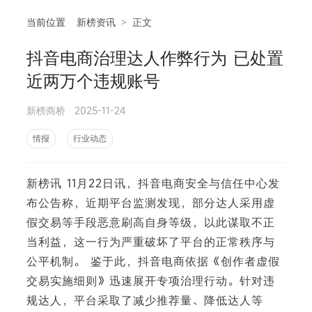
当前位置
新榜资讯
>
正文
抖音电商治理达人作弊行为 已处置
相
近两万个违规账号
新榜商桥
2025-11-24
情报
行业动态
新榜讯 11月22日讯，抖音电商安全与信任中心发
布公告称，近期平台监测发现，部分达人采用虚
假交易等手段恶意刷高自身等级，以此谋取不正
当利益，这一行为严重破坏了平台的正常秩序与
公平机制。 鉴于此，抖音电商依据《创作者虚假
交易实施细则》迅速展开专项治理行动。针对违
规达人，平台采取了减少推荐量、降低达人等