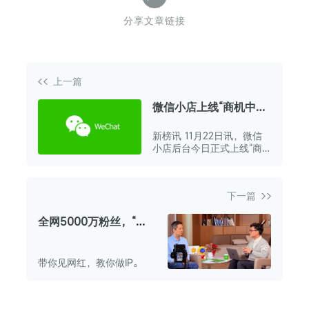
分享文章链接
上一篇
微信小店上线“商机中
心” 为商家提供选品依
新榜讯 11月22日讯，微信
据
小店后台今日正式上线“商
机中心”模块，为商家提供
选品决策依据。
下一篇
全网5000万粉丝，“老
爸评测”为何又上热
搜？| 南哥探访
带你见网红，教你做IP。