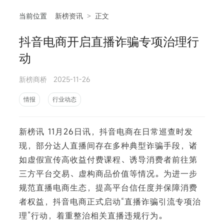
当前位置
新榜资讯
>
正文
抖音电商开启直播诈骗专项治理行
相
动
新榜商桥
2025-11-26
情报
行业动态
新榜讯 11月26日讯，抖音电商在日常巡查时发
现，部分达人直播间存在多种典型诈骗手段，诸
如虚假宣传高收益付费课程、诱导消费者前往第
三方平台交易、虚构商品价值等情况。为进一步
规范直播电商生态，提高平台信任度并保障消费
者权益，抖音电商正式启动“直播诈骗引流专项治
理”行动，着重整治相关直播违规行为。