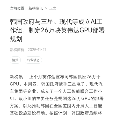
当前位置
新榜资讯
>
正文
韩国政府与三星、现代等成立AI工
相
作组，制定26万块英伟达GPU部署
规划
新榜商桥
2025-11-27
情报
行业动态
新榜讯 ，上个月英伟达宣布向韩国供应26万个
GPU。本周四，韩国政府携手三星电子、现代汽
车集团等企业，成立了一个人工智能联合工作小
组。该小组的主要任务是规划这26万GPU的部署
方案，以此推动韩国在全国范围内开展人工智能
基础设施建设行动。按照计划，韩国政府后续将