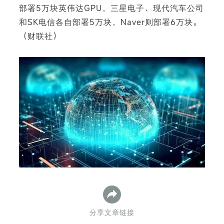
部署5万块英伟达GPU，三星电子、现代汽车公司
和SK电信各自部署5万块，Naver则部署6万块。
（财联社）
下
分享文章链接