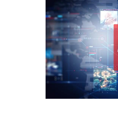
白皮书
增值服务：提供
©
2026
NEWRANK
《2024内容
新榜指数
©
2026
NEWRANK