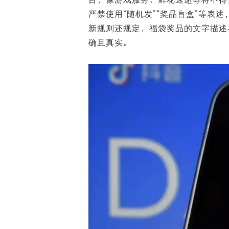
白皮书
严禁使用“随机发”“奖品盲盒”等表
增值服务：提供
©
2026
NEWRANK
《2024内容
新规则还规定，福袋奖品的文字描述
确且真实。
新榜指数
©
2026
NEWRANK