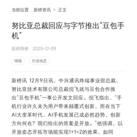
当前位置
新榜资讯
>
正文
努比亚总裁回应与字节推出“豆包手
相
机”
新榜商桥
2025-12-09
情报
行业动态
新榜讯 12月9日讯，中兴通讯终端事业部总裁、
努比亚技术有限公司总裁倪飞就与豆包合作推
出“豆包手机”一事公开发文回应。倪飞指出，“手
机行业许久未为用户带来颠覆式创新，而在当下
AI大变革时代，AI手机发展已成必然趋势，创新
方向何在？我们给出的答案是开放。”他强调，以
开放姿态开拓市场能实现1+1>2的效果，如同