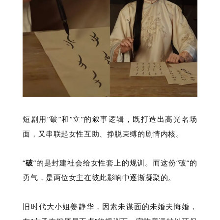
短剧用“破”和“立”的叙事逻辑，既打造出高光名场
面，又串联起女性互助、挣脱束缚的剧情内核。
“
破
”的是封建社会给女性套上的规训。而这份“破”的
勇气，是两位女主在彼此影响中逐渐凝聚的。
旧时代大小姐姜静华，因素未谋面的未婚夫悔婚，