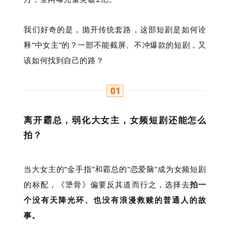
我们好奇的是，抛开传统套路，
这部短剧是如何诠
释“中女主”的？一部不能截屏、不冲爆款的短剧，又
该如何找到自己的路？
离开霸总，弱化大女主，女频短剧还能怎么
拍？
当大女主的“金手指”和霸总的“恋爱脑”成为女频短剧
的标配，《犟骨》偏要反其道而行之，
选择去
拍一
个没有天降光环、也没有浪漫救赎的普通人的故
事。