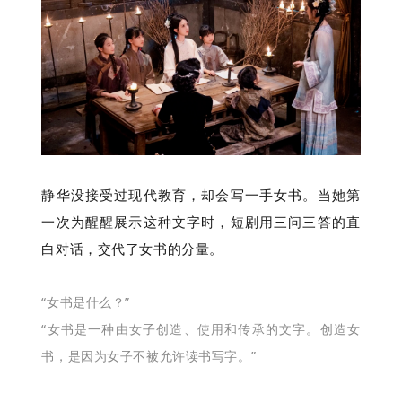
静华没接受过现代教育，却会写一手女书。
当她第
一次为醒醒展示这种文字时，短剧用三问三答的直
白对话，交代了女书的分量。
“女书是什么？”
“女书是一种由女子创造、使用和传承的文字。创造女
书，是因为女子不被允许读书写字。”