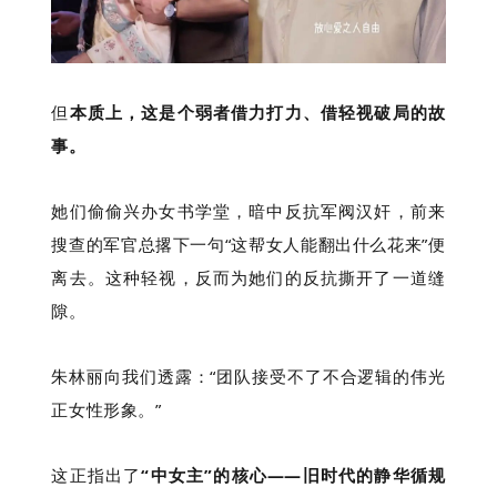
但
本质上，这是个弱者借力打力、借轻视破局的故
事。
她们偷偷兴办女书学堂，暗中反抗军阀汉奸，前来
搜查的军官总撂下一句“这帮女人能翻出什么花来”便
离去。
这种轻视，反而为她们的反抗撕开了一道缝
隙。
朱林丽向我们透露
：
“团队接受不了不合逻辑的伟光
正女性形象。”
这正指出了
“中女主”的核心——旧时代的静华循规