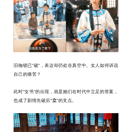
旧枷锁已“破”，表达却仍处在真空中。女人如何诉说
自己的痛苦？
此时“女书”的出现，
就是她们在时代中立足的答案，
也成了剧情先破后“
立
”的支点。