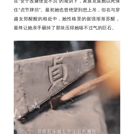
在“女子改嫁便是不贞”的规训下，家族竟逼她以死保
住“贞节牌坊”。最初她也曾绝望到想上吊，但在与穿
越女郑醒醒的相处中，
她性格里的倔强渐渐苏醒，
最终让她亲手砸掉了那块压得她喘不过气的巨石。