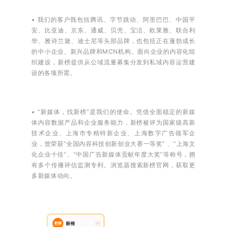
• 我们的客户既包括腾讯、字节跳动、阿里巴巴、中国平
安、比亚迪、京东、通威、贝壳、宝洁、欧莱雅、联合利
华、雅诗兰黛、迪士尼等头部品牌，也包括正在蓬勃成长
的中小企业、新兴品牌和MCN机构。面向企业的内容化组
织建设，新榜提供从公域流量募集分发到私域内容运营建
设的各项所需。
• “新媒体，找新榜”是我们的使命。凭借全面稳定的新媒
体内容数据产品和企业服务能力，新榜被评为国家级高新
技术企业、上海市专精特新企业、上海数字广告领军企
业，曾荣获“全国内容科技创新创业大赛一等奖” 、“上海文
化企业十佳”、“中国广告新媒体贡献年度大奖”等称号，拥
有多个传播评估监测专利。
浏览器搜索新榜官网，获取更
多新媒体动向。