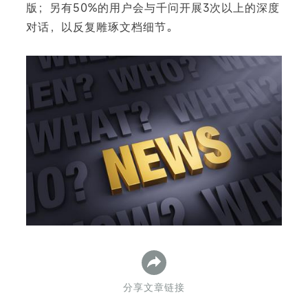
版；另有50%的用户会与千问开展3次以上的深度
对话，以反复雕琢文档细节。
下
分享文章链接