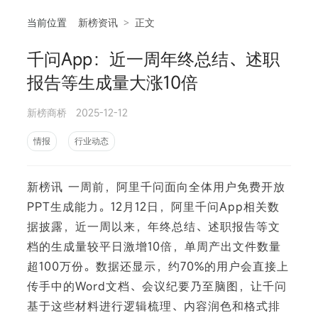
当前位置
新榜资讯
>
正文
千问App：近一周年终总结、述职
相
报告等生成量大涨10倍
新榜商桥
2025-12-12
情报
行业动态
新榜讯 一周前，阿里千问面向全体用户免费开放
PPT生成能力。12月12日，阿里千问App相关数
据披露，近一周以来，年终总结、述职报告等文
档的生成量较平日激增10倍，单周产出文件数量
超100万份。数据还显示，约70%的用户会直接上
传手中的Word文档、会议纪要乃至脑图，让千问
基于这些材料进行逻辑梳理、内容润色和格式排