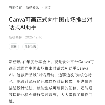
当前位置
新榜资讯
>
正文
Canva可画正式向中国市场推出对
相
话式AI助手
新榜商桥
2025-12-16
情报
行业动态
新榜讯 在年度分享会上，视觉设计平台Canva可
画正式面向中国市场推出对话式AI助手Canva
AI。这款产品以“对话启动、边聊边改”为核心特
色，把设计流程简化成自然对话模式。用户仅需
描述设计想法，就能生成可编辑的初稿，还能通
过口语化指令进行实时调整，大大降低了操作门
槛。