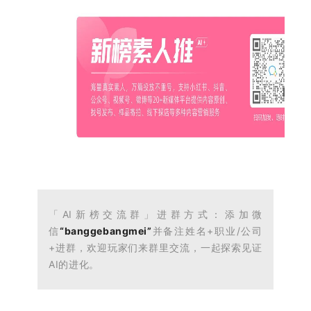
「
AI新榜交流群」进群方式：添加微
信
“banggebangmei”
并备注姓名
+职业/公司
+进群
，欢迎玩家们来群里交流，一起
探索见证
AI的进化。