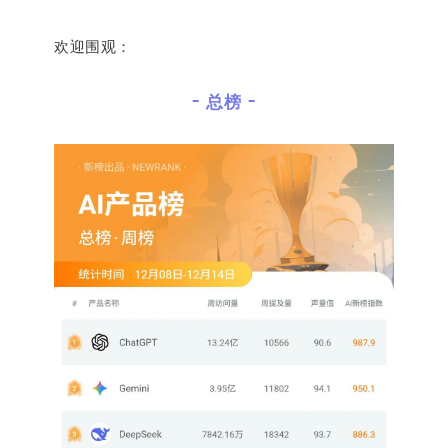
欢迎围观：
- 总榜 -