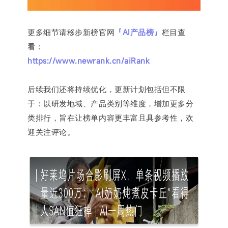
更多细节请移步新榜官网
「AI产品榜」
栏目查
看：
https://www.newrank.cn/aiRank
后续我们还将持续优化，更新计划包括但不限
于：以研发地域、产品类别等维度，增加更多分
类排行，旨
在让榜单内容更
丰富且具参考性，
欢
迎
关注评论。