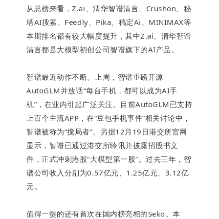
从总榜来看，Z.ai、清华智谱清言、Crushon、秘
塔AI搜索、Feedly、Pika、稿定Ai、MINIMAX等
本期排名都有较大幅度提升，其中Z.ai、清华智谱
下
清言都是大模型初创公司智谱旗下的AI产品。
智谱最近动作不断。上周，智谱重磅开源
AutoGLM并放话“每台手机，都可以成为AI手
机”，在业内引起广泛关注。目前AutoGLM已支持
上百个主流APP，在“豆包手机事件”相关讨论中，
智谱被称为“搅局者”。另据
12月19日港交所官网
显示，智谱已通过港交所聆讯并披露招股书文
件，正式冲刺港股“大模型第一股”。过去三年，智
谱公司收入分别为0.57亿元、1.25亿元、3.12亿
元。
值得一提的还有首次在国内榜亮相的Seko。本