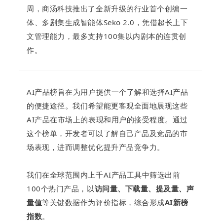
周，商汤科技推出了全新升级的行业首个创编一
体、多剧集生成智能体Seko 2.0，凭借超长上下
文管理能力，最多支持100集以内剧本的连贯创
作。
AI产品榜旨在为用户提供一个了解和选择AI产品
的便捷途径。
我们
希望能更
客观全面地展现这些
AI产品在市场上的表现和用户的接受程度。
通过
这个榜单，开发者可以了解自己产品及竞品的市
场表现，进而调整优化提升产品竞争力。
我们在全球范围内上千AI产品工具中筛选出前
100个热门产品，以
访问量、下载量、提及量、声
量值
等关键数据作为评价指标，综合形成
AI新榜
指数
。