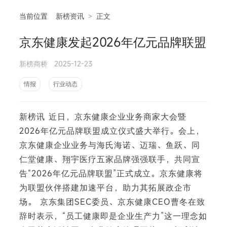
当前位置
新榜资讯
>
正文
京东健康发起2026年亿元品牌联盟
相
新榜商桥
2025-12-23
情报
行业动态
新榜讯 近日，京东健康企业业务商家大会暨
2026年亿元品牌联盟成立仪式盛大举行。会上，
京东健康企业业务与海氏海诺、迈瑞、鱼跃、同
仁堂健康、翔宇医疗五家品牌强强联手，共同宣
告“2026年亿元品牌联盟”正式成立。京东健康将
为联盟伙伴搭建加速平台，助力其拓展政企市
场。 京东集团SEC委员、京东健康CEO曹冬在致
辞时表示，“员工健康即是企业生产力”这一理念如