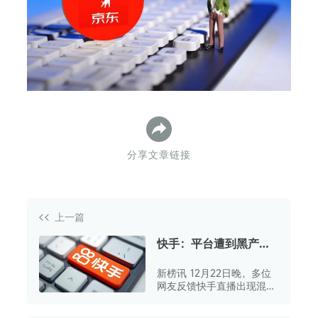
分享文章链接
上一篇
快手：平台遭到黑产攻
击，正在紧急修复
新榜讯 12月22日晚，多位
网友反馈快手直播出现混乱
情况。