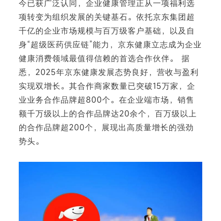
今已获广泛认同，企业健康管理正从一项福利选
项转变为组织发展的关键基石。依托京东集团超
千亿的企业市场规模与百万级客户基础，以及自
身“超级医药供应链”能力，京东健康立志成为企业
下
健康消费领域最值得信赖的首选合作伙伴。 据
悉，2025年京东健康发展态势良好，营收与盈利
实现双增长。其合作商家数量已突破15万家，企
业业务合作品牌超800个。在企业端市场，销售
额千万级以上的合作品牌达20余个，百万级以上
的合作品牌超200个，展现出高质量增长的强劲
势头。