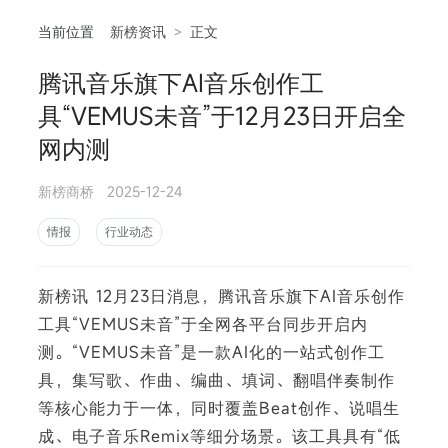
当前位置
新榜资讯
>
正文
腾讯音乐旗下AI音乐创作工
相
具“VEMUS未音”于12月23日开启全
网内测
新榜商桥
2025-12-24
情报
行业动态
新榜讯 12月23日消息，腾讯音乐旗下AI音乐创作
工具“VEMUS未音”于全网各平台同步开启内
测。“VEMUS未音”是一款AI化的一站式创作工
具，集写歌、作曲、编曲、填词、翻唱伴奏制作
等核心能力于一体，同时覆盖Beat创作、说唱生
成、电子音乐Remix等细分场景。该工具具有“低