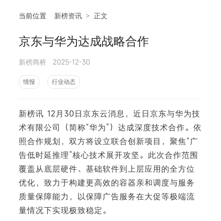
当前位置
新榜资讯
>
正文
京东与华为达成战略合作
相
新榜商桥
2025-12-30
情报
行业动态
新榜讯 12月30日京东云消息，近日京东与华为技
术有限公司（简称“华为”）达成深度技术合作。依
照合作规划，双方将设立联合创新项目，聚焦“广
告低时延推理”核心技术展开攻坚。此次合作范围
覆盖从底层硬件、基础软件到上层应用的全方位
优化，致力于构建更高效的容器亲和调度与服务
质量保障能力，以保障广告服务在大促等极端流
量情况下实现极致稳定。