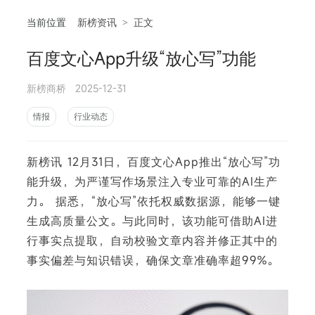
当前位置
新榜资讯
>
正文
百度文心App升级“放心写”功能
相
新榜商桥
2025-12-31
情报
行业动态
新榜讯 12月31日，百度文心App推出“放心写”功
能升级，为严谨写作场景注入专业可靠的AI生产
力。 据悉，“放心写”依托权威数据源，能够一键
生成高质量公文。与此同时，该功能可借助AI进
行事实点提取，自动校验文章内容并修正其中的
事实偏差与知识错误，确保文章准确率超99%。