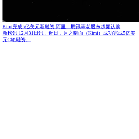
Kimi完成5亿美元新融资 阿里、腾讯等老股东超额认购
新榜讯 12月31日讯，近日，月之暗面（Kimi）成功完成5亿美
元C轮融资。