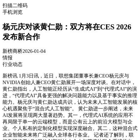
扫描二维码
手机浏览
杨元庆对谈黄仁勋：双方将在CES 2026
发布新合作
新榜商桥
2026-01-04
情报
行业动态
新榜讯 1月3日讯，近日，联想集团董事长兼CEO杨元庆与
NVIDIA创始人兼CEO黄仁勋展开一场深度对谈。在对话中，
黄仁勋指出，人工智能正经历从“生成式AI”到“代理式AI”的演
进，“代理式AI”具备更强的解决问题能力以及基于事实的推理
能力。杨元庆与黄仁勋达成共识，认为未来人工智能发展的核
心机遇聚焦于“混合式人工智能”。 黄仁勋进一步阐述，未来
AI发展将呈现两大显著趋势。其一，代理式AI系统的应用不
再局限于单一的云端模型，而是公有云上的前沿大模型与企
业、个人私有的定制化模型实现深度融合。其二，这种混合式
企业智能未来将广泛融入全球各行各业。 记者还了解到，联