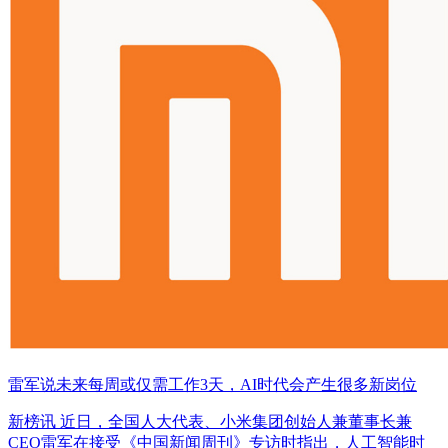
雷军说未来每周或仅需工作3天，AI时代会产生很多新岗位
新榜讯 近日，全国人大代表、小米集团创始人兼董事长兼
CEO雷军在接受《中国新闻周刊》专访时指出，人工智能时