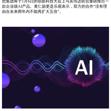
想集团将于1月6日的创新科技大会上与英伟达联合重磅推出一
款企业级AI产品。黄仁勋更是乐观表示，双方的合作“没有理
由在未来两年内不能再扩大五倍”。