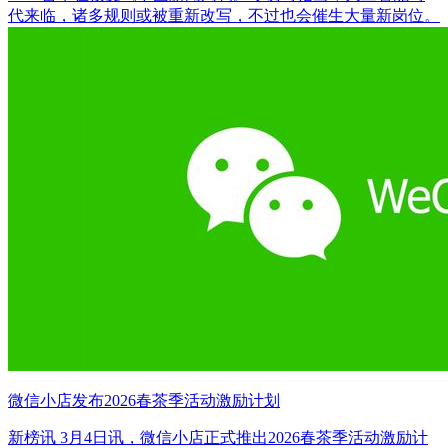
代来临，诸多规则或被重新改写，不过也会催生大量新岗位。
微信小店发布2026春茶季活动激励计划
新榜讯 3月4日讯，微信小店正式推出2026春茶季活动激励计