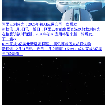
阿里云刘伟光：2026年初AI应用会再一次爆发
新榜讯 1月3日讯，近日，阿里云智能集团资深副总裁刘伟光
在接受访谈时预测，2026年初AI应用将迎来新一轮爆发。
下一篇
Kimi完成5亿美元新融资 阿里、腾讯等老股东超额认购
新榜讯 12月31日讯，近日，月之暗面（Kimi）成功完成5亿美
元C轮融资。