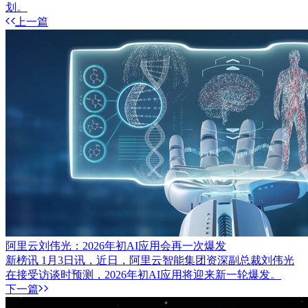
划。
上一篇
阿里云刘伟光：2026年初AI应用会再一次爆发
新榜讯 1月3日讯，近日，阿里云智能集团资深副总裁刘伟光
在接受访谈时预测，2026年初AI应用将迎来新一轮爆发。
下一篇