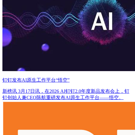
钉钉发布AI原生工作平台“悟空”
新榜讯 3月17日讯，在2026 AI钉钉2.0年度新品发布会上，钉
钉创始人兼CEO陈航重磅发布AI原生工作平台——悟空。