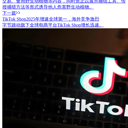
交易、食用野生动植物等内容，同时禁止以展示捕猎工具、传
授捕猎方法等形式诱导他人危害野生动植物。
下一篇
TikTok Shop2025年增速全球第一，海外竞争激烈
字节跳动旗下全球电商平台TikTok Shop增长迅速。