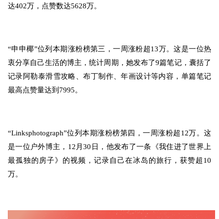
达402万，点赞数达5628万。
“申申椰
”位列
本期涨粉榜第三，一周涨粉超13万。
这是一位热
衷分享自己生活的博主，统计周期，她发布了9篇笔记，囊括了
记录阿勒泰滑雪攻略、布丁制作、年画设计等内容，单篇笔记
最高点赞量达到7995。
“Linksphotograph”位列本期涨粉
榜第四，一周涨粉超12万。
这
是一位户外博主，12月30日，他发布了一条《我住进了世界上
最孤独的房子》的视频，记录自己在冰岛的旅行，获赞超10
万。