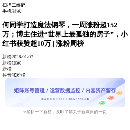
扫描二维码
手机浏览
何同学打造魔法钢琴，一周涨粉超152
万；博主住进“世界上最孤独的房子”，小
红书获赞超10万 | 涨粉周榜
新榜
2026-01-07
新榜独家
新榜
抖音涨粉榜
⭐️
星标一下新榜，及时了解关于新媒体的一切