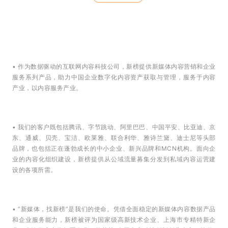
• 作为数据驱动的互联网内容科技公司，新榜提供新媒体内容营销和企业
服务系列产品，助力中国企业数字化内容资产获取与管理，服务于内容
产业，以内容服务产业。
• 我们的客户既包括腾讯、字节跳动、阿里巴巴、中国平安、比亚迪、京
东、通威、贝壳、宝洁、欧莱雅、联合利华、雅诗兰黛、迪士尼等头部
品牌，也包括正在蓬勃成长的中小企业、新兴品牌和MCN机构。面向企
业的内容化组织建设，新榜提供从公域流量募集分发到私域内容运营建
设的各项所需。
• “新媒体，找新榜”是我们的使命。凭借全面稳定的新媒体内容数据产品
和企业服务能力，新榜被评为国家级高新技术企业、上海市专精特新企