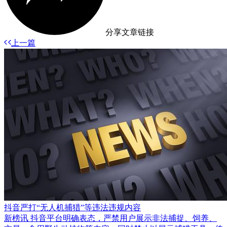
分享文章链接
上一篇
抖音严打“无人机捕猎”等违法违规内容
新榜讯 抖音平台明确表态，严禁用户展示非法捕捉、饲养、