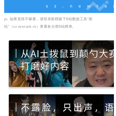
ps. 如果觉得不够看，请登录新榜旗下B站数据工具“新
站”（xz.newrank.cn）查看各分类B站榜单。