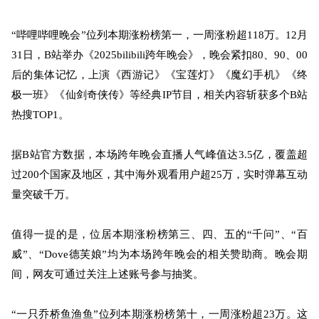
“哔哩哔哩晚会”位列本期涨粉榜第一，一周涨粉超118万。12月
31日，B站举办《2025bilibili跨年晚会》，晚会紧扣80、90、00
后的集体记忆，上演《西游记》《宝莲灯》《魔幻手机》《终
极一班》《仙剑奇侠传》等经典IP节目，相关内容斩获多个B站
热搜TOP1。
据B站官方数据，本场跨年晚会直播人气峰值达3.5亿，覆盖超
过200个国家及地区，其中海外观看用户超25万，实时弹幕互动
量突破千万。
值得一提的是，位居本期涨粉榜第三、四、五的“千问”、“百
威”、“Dove德芙娘”均为本场跨年晚会的相关赞助商。晚会期
间，网友可通过关注上述账号参与抽奖。
“一只乔桥鱼渔鱼”位列本期涨粉榜第十，一周涨粉超23万。这