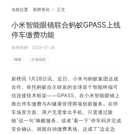
当前位置
新榜资讯
>
正文
小米智能眼镜联合蚂蚁GPASS上线
相
停车缴费功能
新榜商桥
2026-01-28
情报
行业动态
新榜讯 1月28日讯，近日，小米与蚂蚁集团达成
合作，依托蚂蚁自主研发的全球首个智能终端可
信连接技术框架——GPASS，在小米智能眼镜上
推出停车缴费与AI健康管理两项创新服务。在停
车场景方面，用户无需拿出手机，只需通过眼
镜“说一句”唤醒服务，或者“看一下”停车码并完成
安全确认，就能自动缴费离场，达成了“边走边