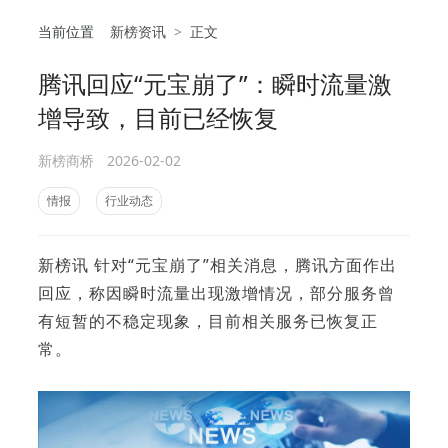
当前位置
新榜资讯
>
正文
腾讯回应“元宝崩了”：瞬时流量激
相
增导致，目前已经恢复
新榜商桥
2026-02-02
情报
行业动态
新榜讯 针对“元宝崩了”相关消息，腾讯方面作出
回应，称因瞬时流量出现激增情况，部分服务曾
有短暂的不稳定现象，目前相关服务已恢复正
常。