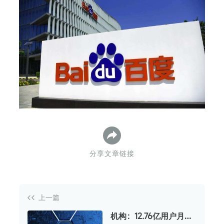
下
分享文章链接
上一篇
机构：12.76亿用户月均