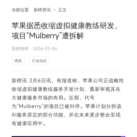
当前位置
新榜资讯
>
正文
苹果据悉收缩虚拟健康教练研发，
相
项目“Mulberry”遭拆解
新榜商桥
2026-02-06
情报
行业动态
新榜讯 2月6日讯，有报道称，苹果公司正战略性
收缩虚拟健康教练服务开发计划，重新审视其在
大健康服务市场的布局。近期，代号
为“Mulberry”的项目已被叫停。苹果计划分拆该
AI服务原定的部分功能，并在未来逐步整合至现
有健康应用中。