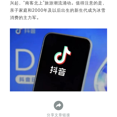
兴起，“南客北上”旅游潮流涌动。值得注意的是，
亲子家庭和2000年及以后出生的新生代成为冰雪
消费的主力军。
下
分享文章链接