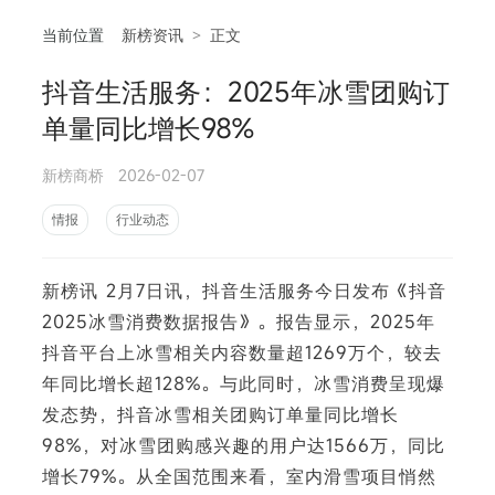
当前位置
新榜资讯
>
正文
抖音生活服务：2025年冰雪团购订
相
单量同比增长98%
新榜商桥
2026-02-07
情报
行业动态
新榜讯 2月7日讯，抖音生活服务今日发布《抖音
2025冰雪消费数据报告》。报告显示，2025年
抖音平台上冰雪相关内容数量超1269万个，较去
年同比增长超128%。与此同时，冰雪消费呈现爆
发态势，抖音冰雪相关团购订单量同比增长
98%，对冰雪团购感兴趣的用户达1566万，同比
增长79%。从全国范围来看，室内滑雪项目悄然