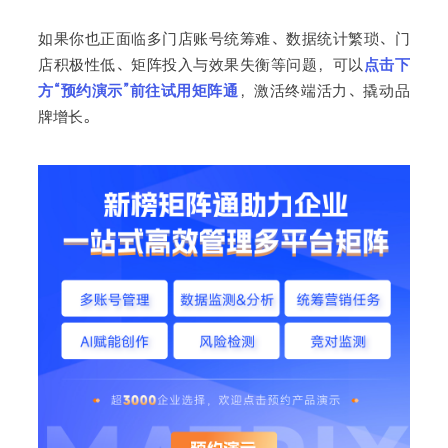
如果你也正面临多门店账号统筹难、数据统计繁琐、门
店积极性低、矩阵投入与效果失衡等问题，可以
点击下
方“预约演示”前往试用矩阵通
，激活终端活力、撬动品
牌增长。