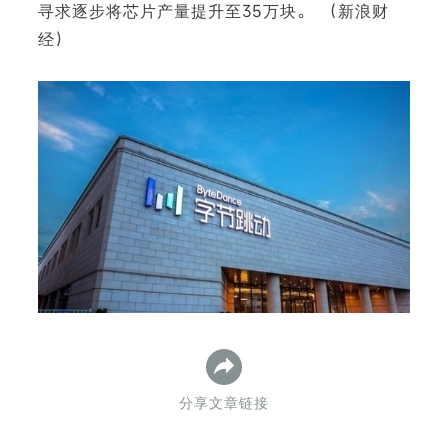
寻求逐步将芯片产量提升至35万块。 （新浪财
经）
下
分享文章链接