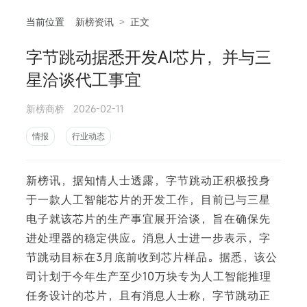
当前位置
新榜资讯
>
正文
字节跳动据悉开发AI芯片，并与三
相
星洽谈代工事宜
新榜商桥
2026-02-11
情报
行业动态
新榜讯，据知情人士透露，字节跳动正积极投身
于一款人工智能芯片的开发工作，目前已与三星
电子就该芯片的生产事宜展开洽谈，旨在确保先
进处理器的稳定供应。消息人士进一步表示，字
节跳动目标在3月底前收到芯片样品。据悉，该公
司计划于今年生产至少10万块专为人工智能推理
任务设计的芯片，且有消息人士称，字节跳动正