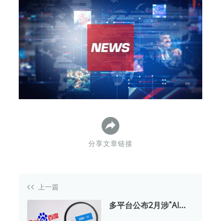
下
分享文章链接
上一篇
多平台公布2月涉“AI魔
改”视频治理结果