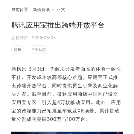
当前位置
新榜资讯
>
正文
腾讯应用宝推出跨端开放平台
相
新榜商桥
2026-03-03
情报
行业动态
新榜讯 3月3日，为解决开发者面临的体验一致性
不佳、开发成本较高等核心难题，应用宝正式推
出跨端开放平台，同时提供原生引擎及商业化解
决方案。截至目前，微软应用商店中国区已设立
应用宝专区，引入超4万款移动应用。此外，应用
宝的跨端能力已拓展至车载及XR场景，累计搭载
量分别成功突破300万与100万台。