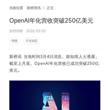
当前位置
新榜资讯
>
正文
OpenAI年化营收突破250亿美元
相
新榜商桥
2026-03-05
情报
行业动态
新榜讯 当地时间3月4日消息，据知情人士透露，
截至上月底，OpenAI年化营收已成功突破250亿
美元。