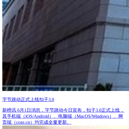
字节跳动正式上线扣子3.0
新榜讯 6月1日消息，字节跳动今日宣布，扣子3.0正式上线，
其手机端（iOS/Android）、电脑端（MacOS/Windows）、网
页端（coze.cn）均完成全量更新。