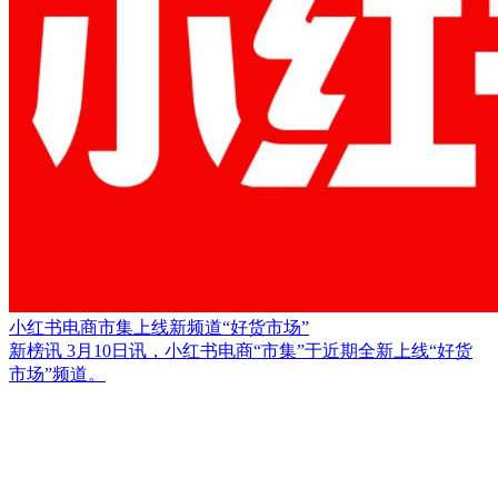
小红书电商市集上线新频道“好货市场”
新榜讯 3月10日讯，小红书电商“市集”于近期全新上线“好货
市场”频道。