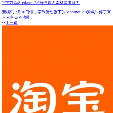
字节跳动Seedance 2.0暂停真人素材参考能力
新榜讯 2月10日讯，字节跳动旗下的Seedance 2.0紧急叫停了真
人素材参考功能。
上一篇