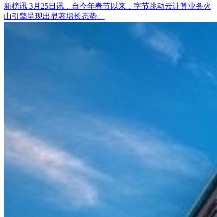
新榜讯 3月25日讯，自今年春节以来，字节跳动云计算业务火
山引擎呈现出显著增长态势。