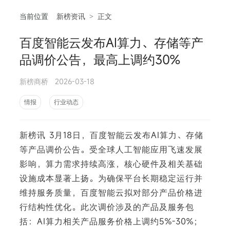
当前位置
新榜资讯
>
正文
百度智能云发布AI算力、存储等产
相
品调价公告，最高上调约30%
新榜商桥
2026-03-18
情报
行业动态
新榜讯 3月18日，百度智能云发布AI算力、存储
等产品调价公告。受全球人工智能应用飞速发展
影响，算力需求持续高涨，核心硬件及相关基础
设施成本显著上扬。为确保平台长期稳定运行并
维持服务质量，百度智能云拟对部分产品价格进
行结构性优化。此次调价涉及的产品及服务包
括：AI算力相关产品服务价格上调约5%-30%；