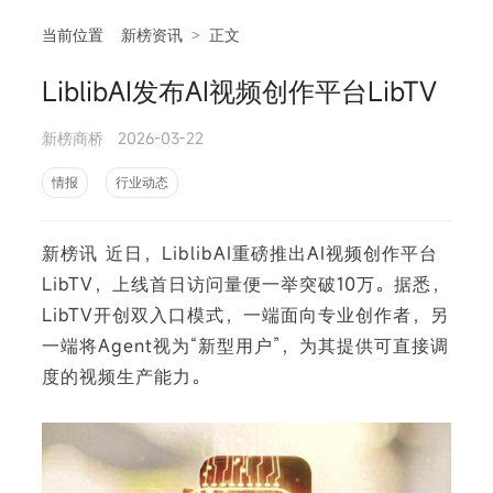
当前位置
新榜资讯
>
正文
LiblibAI发布AI视频创作平台LibTV
相
新榜商桥
2026-03-22
情报
行业动态
新榜讯 近日，LiblibAI重磅推出AI视频创作平台
LibTV，上线首日访问量便一举突破10万。据悉，
LibTV开创双入口模式，一端面向专业创作者，另
一端将Agent视为“新型用户”，为其提供可直接调
度的视频生产能力。