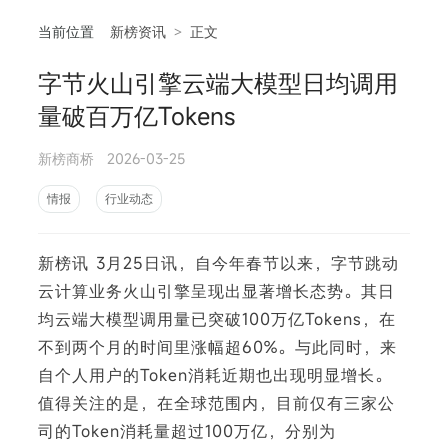
当前位置
新榜资讯
>
正文
字节火山引擎云端大模型日均调用
相
量破百万亿Tokens
新榜商桥
2026-03-25
情报
行业动态
新榜讯 3月25日讯，自今年春节以来，字节跳动
云计算业务火山引擎呈现出显著增长态势。其日
均云端大模型调用量已突破100万亿Tokens，在
不到两个月的时间里涨幅超60%。与此同时，来
自个人用户的Token消耗近期也出现明显增长。
值得关注的是，在全球范围内，目前仅有三家公
司的Token消耗量超过100万亿，分别为