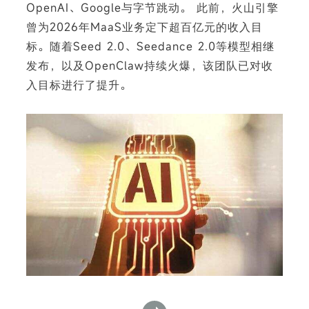
OpenAI、Google与字节跳动。 此前，火山引擎
曾为2026年MaaS业务定下超百亿元的收入目
标。随着Seed 2.0、Seedance 2.0等模型相继
发布，以及OpenClaw持续火爆，该团队已对收
下
入目标进行了提升。