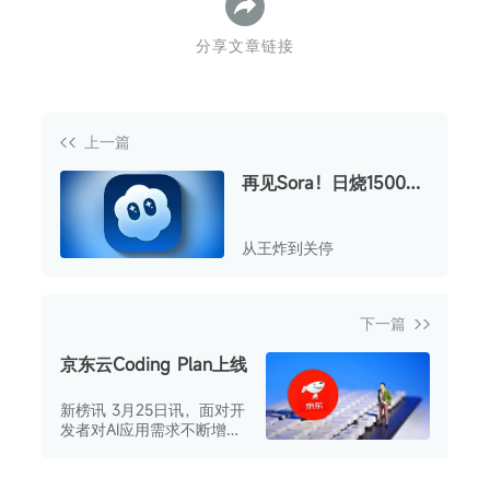
分享文章链接
上一篇
再见Sora！日烧1500万
美元的AI神话，终究还
是破了
从王炸到关停
下一篇
京东云Coding Plan上线
新榜讯 3月25日讯，面对开
发者对AI应用需求不断增长
的态势，京东云于近日重磅
推出Coding Plan服务。