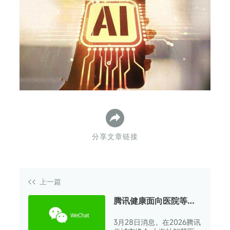
下
分享文章链接
上一篇
腾讯健康面向医院等产
业伙伴开放六大AI能力
3月28日消息，在2026腾讯