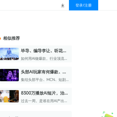
登录/注册
榜
资质&荣誉
以赚钱
放
数据
汇
GEO
数智
金珠宝品牌抖音号影
新榜有赚
.cn
geo.newrank.cn
国家级高新技术企业
相似推荐
行榜
新榜榜单
管理多平台营销投放
洞察品牌在AI回答中的提及，
上海市专精特新企业
找号做投放，品效加种草
业抖音影响力排行榜
放复盘、达人管理、
并行动
毕导、编导李让、听花
权威的新媒体影响力排行榜
岛、头部MCN…他们是怎
上海数字广告领军企业
婴亲子微信影响力排
前往体验
如何用AI做爆款，行业顶流们
榜单定制
么用AI的？ | 2026新榜AI
这么说。
上海文化企业十佳
大会精华
头部AI玩家有何爆款、变
育微信影响力排行榜
上海市第五届十佳创业新秀
现秘籍？来2026新榜AI大
集结头部平台、MCN、短剧公
校微信影响力排行榜
会找答案
北京市文化创意创新创业大赛100强企业
司、AI创作者
8300万播放AI短片，治愈
北京市最具投资价值文化创意企业50强
原生家庭；“小狮日记”手
过去一周，是谁在用AI产出爆
中国年度创新成长企业100强
搓AI小黄人，当纸巾盒有
款，或围绕AI创作好玩有趣的
了意识 | AIGC热门精选
内容？欢迎来到“AI新榜”推出
全国内容科技创新创业大赛一等奖
的「AIGC热门精选」栏目。