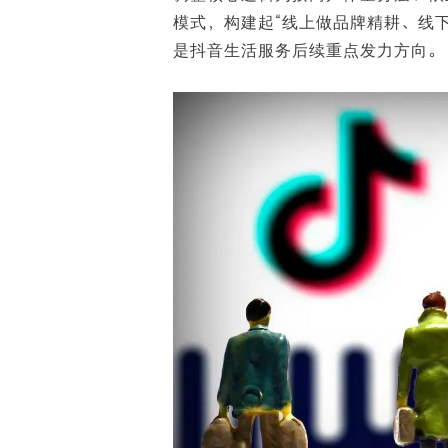
白皮书
模式，构建起“线上做品牌精耕、线
增值服务：提供
©
2026
NEWRANK
《2024内容
是抖音生活服务后续重点发力方向。
新榜指数
©
2026
NEWRANK