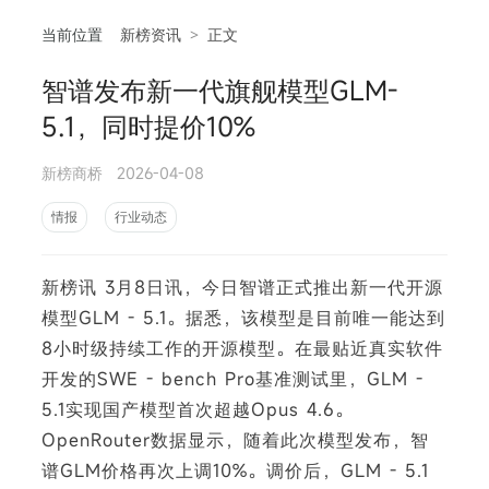
当前位置
新榜资讯
>
正文
智谱发布新一代旗舰模型GLM-
相
5.1，同时提价10%
新榜商桥
2026-04-08
情报
行业动态
新榜讯 3月8日讯，今日智谱正式推出新一代开源
模型GLM - 5.1。据悉，该模型是目前唯一能达到
8小时级持续工作的开源模型。在最贴近真实软件
开发的SWE - bench Pro基准测试里，GLM -
5.1实现国产模型首次超越Opus 4.6。
OpenRouter数据显示，随着此次模型发布，智
谱GLM价格再次上调10%。调价后，GLM - 5.1