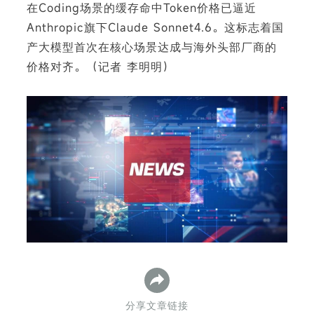
在Coding场景的缓存命中Token价格已逼近
Anthropic旗下Claude Sonnet4.6。这标志着国
产大模型首次在核心场景达成与海外头部厂商的
价格对齐。（记者 李明明）
下
分享文章链接