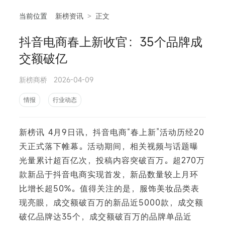
当前位置
新榜资讯
>
正文
抖音电商春上新收官：35个品牌成
相
交额破亿
新榜商桥
2026-04-09
情报
行业动态
新榜讯 4月9日讯，抖音电商“春上新”活动历经20
天正式落下帷幕。活动期间，相关视频与话题曝
光量累计超百亿次，投稿内容突破百万。超270万
款新品于抖音电商实现首发，新品数量较上月环
比增长超50%。值得关注的是，服饰美妆品类表
现亮眼，成交额破百万的新品近5000款，成交额
破亿品牌达35个，成交额破百万的品牌单品近