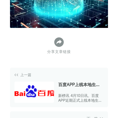
下
分享文章链接
上一篇
百度APP上线本地生活
专区
新榜讯 4月10日讯，百度
APP近期正式上线本地生活
专区。