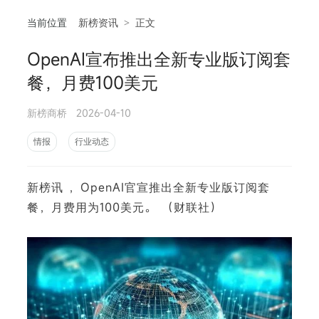
当前位置
新榜资讯
>
正文
OpenAI宣布推出全新专业版订阅套
相
餐，月费100美元
新榜商桥
2026-04-10
情报
行业动态
新榜讯 ，OpenAI官宣推出全新专业版订阅套
餐，月费用为100美元。 （财联社）