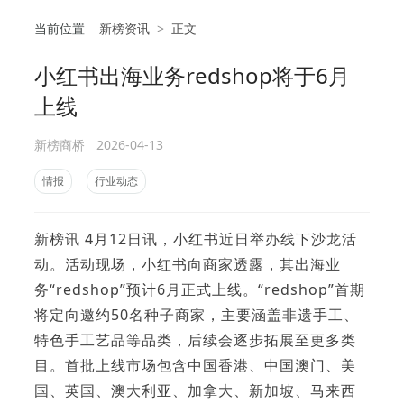
当前位置
新榜资讯
>
正文
小红书出海业务redshop将于6月
相
上线
新榜商桥
2026-04-13
情报
行业动态
新榜讯 4月12日讯，小红书近日举办线下沙龙活
动。活动现场，小红书向商家透露，其出海业
务“redshop”预计6月正式上线。“redshop”首期
将定向邀约50名种子商家，主要涵盖非遗手工、
特色手工艺品等品类，后续会逐步拓展至更多类
目。首批上线市场包含中国香港、中国澳门、美
国、英国、澳大利亚、加拿大、新加坡、马来西